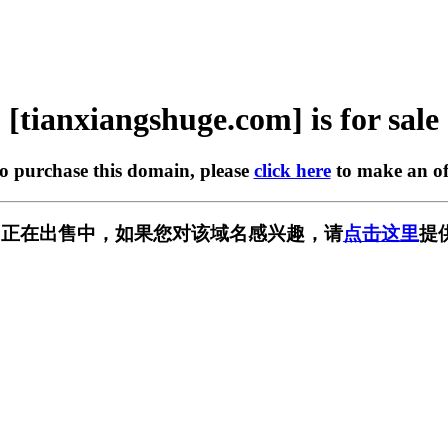
[tianxiangshuge.com] is for sale
to purchase this domain, please
click here
to make an of
ge.com] 正在出售中，如果您对该域名感兴趣，请
点击这里
提